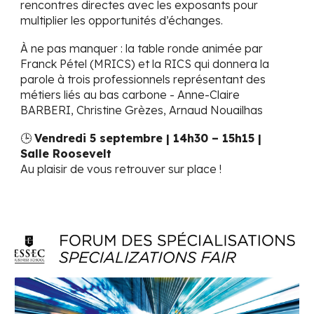
rencontres directes avec les exposants pour
multiplier les opportunités d’échanges.
À ne pas manquer : la table ronde animée par
Franck Pétel (MRICS)
et la
RICS
qui donnera la
parole à trois professionnels représentant des
métiers liés au bas carbone -
Anne-Claire
BARBERI
,
Christine Grèzes
,
Arnaud Nouailhas
🕒
Vendredi 5 septembre | 14h30 – 15h15 |
Salle Roosevelt
Au plaisir de vous retrouver sur place !