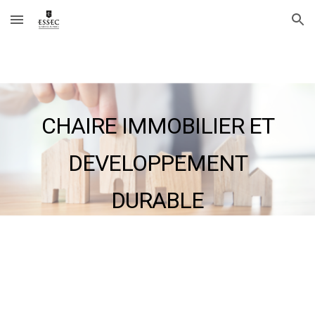
Skip to main content
Skip to navigation
CHAIRE IMMOBILIER ET
DEVELOPPEMENT
DURABLE