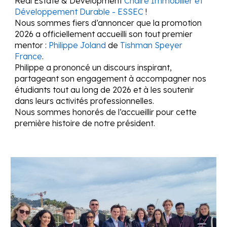
Real Estate & Development
Chaire Immobilier et
Développement Durable - ESSEC
!
Nous sommes fiers d’annoncer que la promotion
2026 a officiellement accueilli son tout premier
mentor :
Philippe Joland
de
Tishman Speyer
France
.
Philippe a prononcé un discours inspirant,
partageant son engagement à accompagner nos
étudiants tout au long de 2026 et à les soutenir
dans leurs activités professionnelles.
Nous sommes honorés de l’accueillir pour cette
première histoire de notre président.