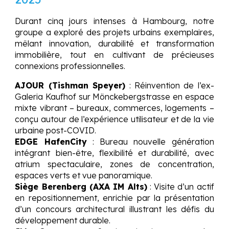
Durant cinq jours intenses à Hambourg, notre
groupe a exploré des projets urbains exemplaires,
mêlant innovation, durabilité et transformation
immobilière, tout en cultivant de précieuses
connexions professionnelles.
AJOUR (Tishman Speyer)
: Réinvention de l’ex-
Galeria Kaufhof sur Mönckebergstrasse en espace
mixte vibrant – bureaux, commerces, logements –
conçu autour de l’expérience utilisateur et de la vie
urbaine post-COVID.
EDGE HafenCity
: Bureau nouvelle génération
intégrant bien-être, flexibilité et durabilité, avec
atrium spectaculaire, zones de concentration,
espaces verts et vue panoramique.
Siège Berenberg (AXA IM Alts)
: Visite d’un actif
en repositionnement, enrichie par la présentation
d’un concours architectural illustrant les défis du
développement durable.