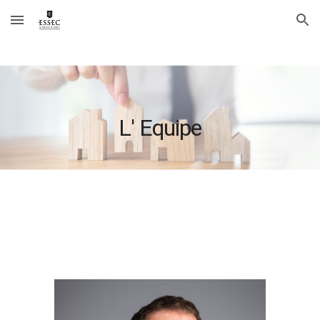
Skip to main content
Skip to navigation
L' Equipe