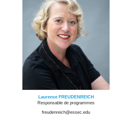
Laurence FREUDENREICH
Responsable de programmes
freudenreich@essec.edu