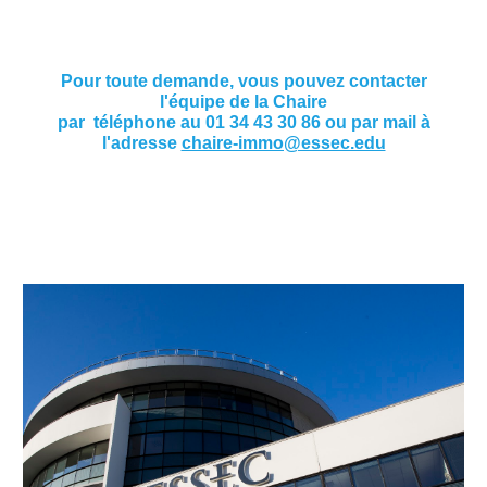
Pour toute demande, vous pouvez contacter
l'équipe de la Chaire
par téléphone au 01 34 43 30 86 ou par mail à
l'adresse
chaire-immo@essec.edu