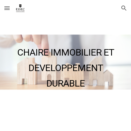
Skip to main content
Skip to navigation
CHAIRE IMMOBILIER ET
DEVELOPPEMENT
DURABLE