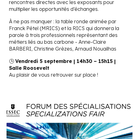
rencontres directes avec les exposants pour
multiplier les opportunités d’échanges.
À ne pas manquer : la table ronde animée par
Franck Pétel (MRICS)
et la
RICS
qui donnera la
parole à trois professionnels représentant des
métiers liés au bas carbone -
Anne-Claire
BARBERI
,
Christine Grèzes
,
Arnaud Nouailhas
🕒
Vendredi 5 septembre | 14h30 – 15h15 |
Salle Roosevelt
Au plaisir de vous retrouver sur place !